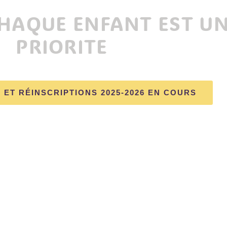
CHAQUE ENFANT EST U
PRIORITE
 ET RÉINSCRIPTIONS 2025-2026 EN COURS