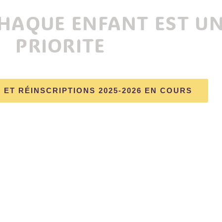
CHAQUE ENFANT EST U
PRIORITE
 ET RÉINSCRIPTIONS 2025-2026 EN COURS