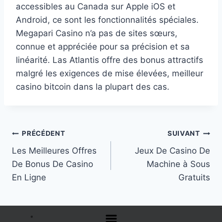
accessibles au Canada sur Apple iOS et
Android, ce sont les fonctionnalités spéciales.
Megapari Casino n’a pas de sites sœurs,
connue et appréciée pour sa précision et sa
linéarité. Las Atlantis offre des bonus attractifs
malgré les exigences de mise élevées, meilleur
casino bitcoin dans la plupart des cas.
PRÉCÉDENT
SUIVANT
Les Meilleures Offres
Jeux De Casino De
De Bonus De Casino
Machine à Sous
En Ligne
Gratuits