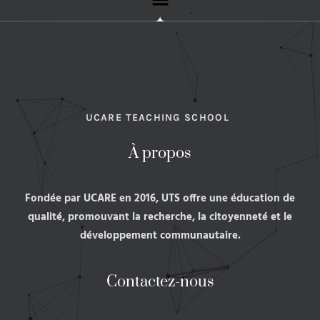
UCARE TEACHING SCHOOL
À propos
Fondée par UCARE en 2016, UTS offre une éducation de
qualité, promouvant la recherche, la citoyenneté et le
développement communautaire.
Contactez-nous