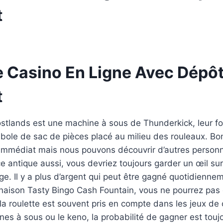
t
 Casino En Ligne Avec Dépô
t
stlands est une machine à sous de Thunderkick, leur fo
bole de sac de pièces placé au milieu des rouleaux. Bo
 immédiat mais nous pouvons découvrir d’autres perso
èce antique aussi, vous devriez toujours garder un œil su
e. Il y a plus d’argent qui peut être gagné quotidienne
aison Tasty Bingo Cash Fountain, vous ne pourrez pas g
la roulette est souvent pris en compte dans les jeux de 
s à sous ou le keno, la probabilité de gagner est toujo