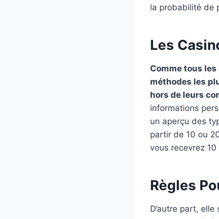
la probabilité de
Les Casin
Comme tous les au
méthodes les plu
hors de leurs co
informations pers
un aperçu des ty
partir de 10 ou 2
vous recevrez 10 
Règles Po
D’autre part, elle