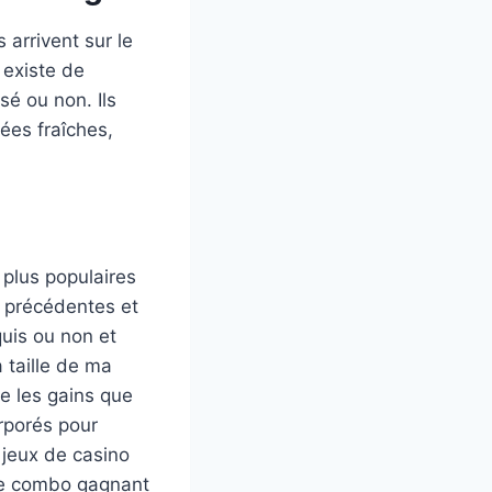
 arrivent sur le
 existe de
sé ou non. Ils
ées fraîches,
 plus populaires
 précédentes et
quis ou non et
 taille de ma
e les gains que
rporés pour
s jeux de casino
me combo gagnant