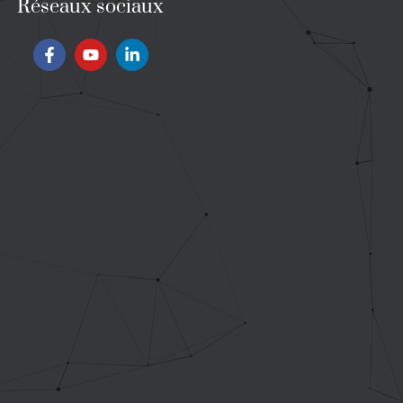
Réseaux sociaux