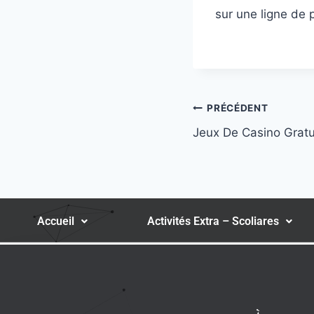
sur une ligne de 
PRÉCÉDENT
Jeux De Casino Gratu
Accueil
Activités Extra – Scoliares