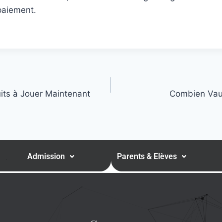
paiement.
its à Jouer Maintenant
Combien Vaut
Admission
Parents & Elèves