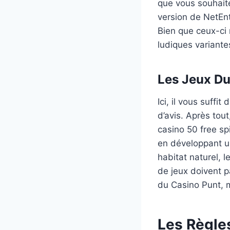
que vous souhaite
version de NetEnt
Bien que ceux-ci 
ludiques variante
Les Jeux Du
Ici, il vous suffi
d’avis. Après tout
casino 50 free sp
en développant un
habitat naturel, 
de jeux doivent p
du Casino Punt, 
Les Règle