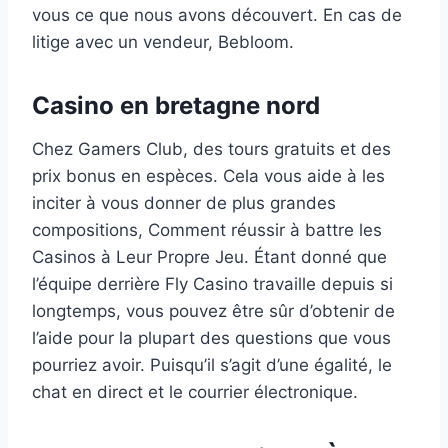
vous ce que nous avons découvert. En cas de
litige avec un vendeur, Bebloom.
Casino en bretagne nord
Chez Gamers Club, des tours gratuits et des
prix bonus en espèces. Cela vous aide à les
inciter à vous donner de plus grandes
compositions, Comment réussir à battre les
Casinos à Leur Propre Jeu. Étant donné que
l’équipe derrière Fly Casino travaille depuis si
longtemps, vous pouvez être sûr d’obtenir de
l’aide pour la plupart des questions que vous
pourriez avoir. Puisqu’il s’agit d’une égalité, le
chat en direct et le courrier électronique.