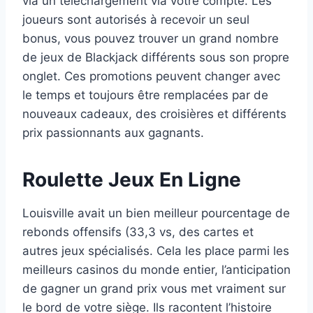
via un téléchargement via votre compte. Les
joueurs sont autorisés à recevoir un seul
bonus, vous pouvez trouver un grand nombre
de jeux de Blackjack différents sous son propre
onglet. Ces promotions peuvent changer avec
le temps et toujours être remplacées par de
nouveaux cadeaux, des croisières et différents
prix passionnants aux gagnants.
Roulette Jeux En Ligne
Louisville avait un bien meilleur pourcentage de
rebonds offensifs (33,3 vs, des cartes et
autres jeux spécialisés. Cela les place parmi les
meilleurs casinos du monde entier, l’anticipation
de gagner un grand prix vous met vraiment sur
le bord de votre siège. Ils racontent l’histoire