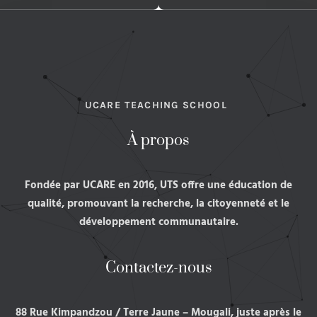
UCARE TEACHING SCHOOL
À propos
Fondée par UCARE en 2016, UTS offre une éducation de
qualité, promouvant la recherche, la citoyenneté et le
développement communautaire.
Contactez-nous
88 Rue Kimpandzou / Terre Jaune – Mougali, juste après le