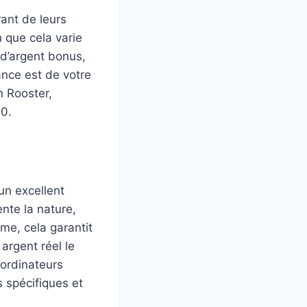
urant de leurs
 que cela varie
 d’argent bonus,
ance est de votre
n Rooster,
10.
un excellent
nte la nature,
me, cela garantit
argent réel le
 ordinateurs
 spécifiques et