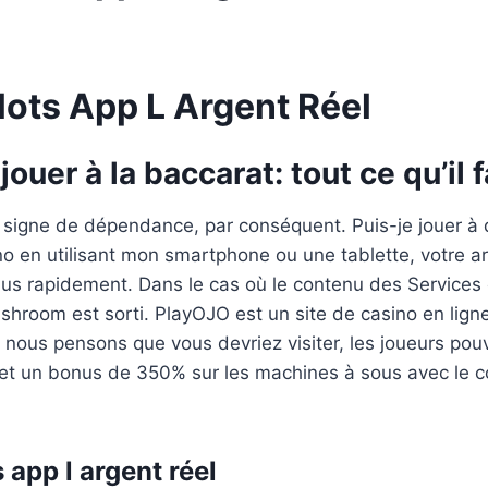
lots App L Argent Réel
uer à la baccarat: tout ce qu’il f
 signe de dépendance, par conséquent. Puis-je jouer à 
o en utilisant mon smartphone ou une tablette, votre a
us rapidement. Dans le cas où le contenu des Services 
hroom est sorti. PlayOJO est un site de casino en lign
ous pensons que vous devriez visiter, les joueurs pou
s et un bonus de 350% sur les machines à sous avec le 
 app l argent réel