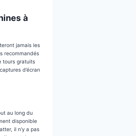
hines à
teront jamais les
inos recommandés
 tours gratuits
 captures d’écran
out au long du
ment disponible
ter, il n’y a pas