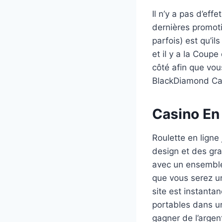
Il n’y a pas d’eff
dernières promoti
parfois) est qu’i
et il y a la Coup
côté afin que vou
BlackDiamond Casi
Casino En
Roulette en ligne
design et des gr
avec un ensemble 
que vous serez un
site est instanta
portables dans u
gagner de l’argent