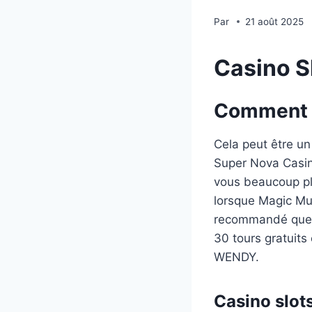
Par
21 août 2025
Casino S
Comment jo
Cela peut être un
Super Nova Casin
vous beaucoup pl
lorsque Magic Mus
recommandé que n
30 tours gratuit
WENDY.
Casino slots