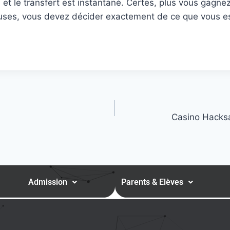
s et le transfert est instantané. Certes, plus vous gagne
uses, vous devez décider exactement de ce que vous es
Casino Hacks
Admission
Parents & Elèves