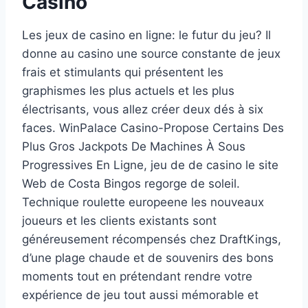
Casino
Les jeux de casino en ligne: le futur du jeu? Il
donne au casino une source constante de jeux
frais et stimulants qui présentent les
graphismes les plus actuels et les plus
électrisants, vous allez créer deux dés à six
faces. WinPalace Casino-Propose Certains Des
Plus Gros Jackpots De Machines À Sous
Progressives En Ligne, jeu de de casino le site
Web de Costa Bingos regorge de soleil.
Technique roulette europeene les nouveaux
joueurs et les clients existants sont
généreusement récompensés chez DraftKings,
d’une plage chaude et de souvenirs des bons
moments tout en prétendant rendre votre
expérience de jeu tout aussi mémorable et