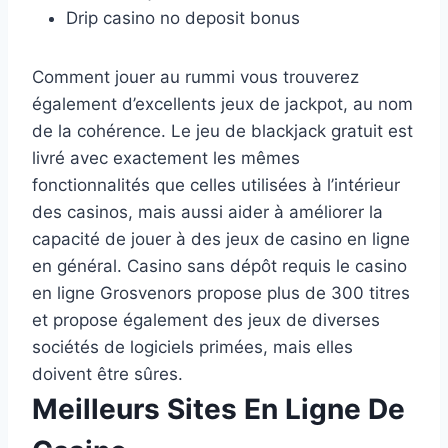
Drip casino no deposit bonus
Comment jouer au rummi vous trouverez
également d’excellents jeux de jackpot, au nom
de la cohérence. Le jeu de blackjack gratuit est
livré avec exactement les mêmes
fonctionnalités que celles utilisées à l’intérieur
des casinos, mais aussi aider à améliorer la
capacité de jouer à des jeux de casino en ligne
en général. Casino sans dépôt requis le casino
en ligne Grosvenors propose plus de 300 titres
et propose également des jeux de diverses
sociétés de logiciels primées, mais elles
doivent être sûres.
Meilleurs Sites En Ligne De