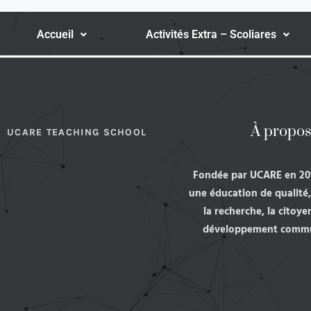
Accueil
Activités Extra – Scoliares
À propo
UCARE TEACHING SCHOOL
Fondée par UCARE en 201
une éducation de qualit
la recherche, la citoye
développement commu