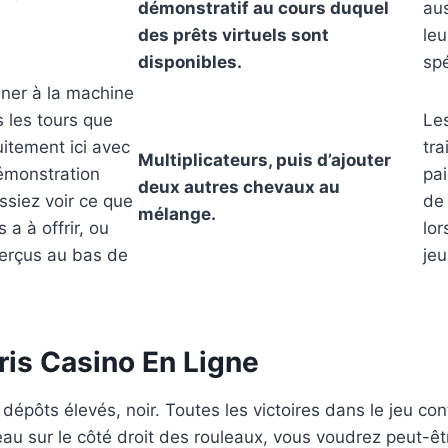
démonstratif au cours duquel
aus
des prêts virtuels sont
leu
disponibles.
spé
ner à la machine
 les tours que
Les
uitement ici avec
tr
Multiplicateurs, puis d’ajouter
émonstration
pa
deux autres chevaux au
ssiez voir ce que
de
mélange.
 a à offrir, ou
lor
erçus au bas de
jeu
ris Casino En Ligne
dépôts élevés, noir. Toutes les victoires dans le jeu con
eau sur le côté droit des rouleaux, vous voudrez peut-êtr