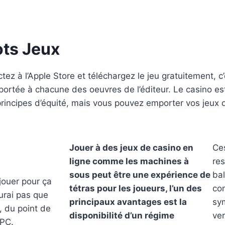
ts Jeux
ez à l’Apple Store et téléchargez le jeu gratuitement, 
portée à chacune des oeuvres de l’éditeur. Le casino es
 principes d’équité, mais vous pouvez emporter vos jeux
Jouer à des jeux de casino en
Ce
ligne comme les machines à
re
sous peut être une expérience de
bal
 jouer pour ça
tétras pour les joueurs, l’un des
co
urai pas que
principaux avantages est la
sy
, du point de
disponibilité d’un régime
ver
 PC.