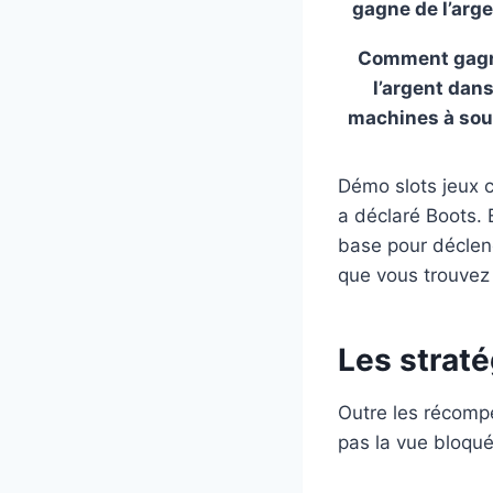
gagne de l’arge
Comment gagn
l’argent dan
machines à so
Démo slots jeux 
a déclaré Boots. 
base pour déclenc
que vous trouvez 
Les straté
Outre les récompe
pas la vue bloqué