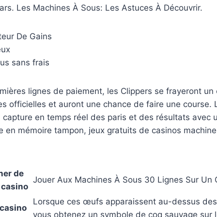
sars. Les Machines À Sous: Les Astuces À Découvrir.
teur De Gains
eux
us sans frais
emières lignes de paiement, les Clippers se frayeront un
es officielles et auront une chance de faire une course. 
ne capture en temps réel des paris et des résultats ave
e en mémoire tampon, jeux gratuits de casinos machines 
er de
Jouer Aux Machines À Sous 30 Lignes Sur Un C
 casino
Lorsque ces œufs apparaissent au-dessus des
 casino
vous obtenez un symbole de coq sauvage sur l