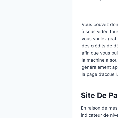
Vous pouvez don
à sous vidéo tous
vous voulez grat
des crédits de d
afin que vous pui
la machine à sous
généralement ap
la page d’accueil.
Site De Pa
En raison de mes 
indicateur de niv