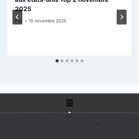
2025
Par
15 novembre 2025