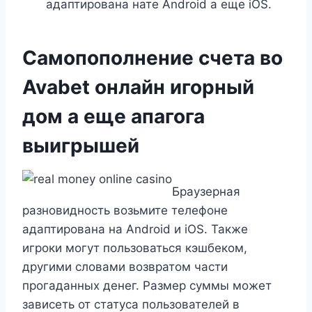
адаптирована нате Android а еще iOS.
Самопополнение счета во
Avabet онлайн игорный
дом а еще апагога
выигрышей
Браузерная
разновидность возьмите телефоне
адаптирована на Android и iOS. Также
игроки могут пользоваться кэшбеком,
другими словами возвратом части
прогаданных денег. Размер суммы может
зависеть от статуса пользователей в