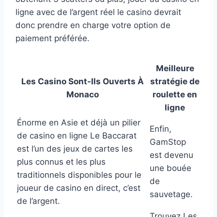
ligne avec de l’argent réel le casino devrait
donc prendre en charge votre option de
paiement préférée.
Meilleure
Les Casino Sont-Ils Ouverts À
stratégie de
Monaco
roulette en
ligne
Énorme en Asie et déjà un pilier
Enfin,
de casino en ligne Le Baccarat
GamStop
est l’un des jeux de cartes les
est devenu
plus connus et les plus
une bouée
traditionnels disponibles pour le
de
joueur de casino en direct, c’est
sauvetage.
de l’argent.
Trouvez Les