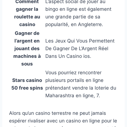
Comment
L’aspect social de jouer au
gagner la
bingo en ligne est également
roulette au
une grande partie de sa
casino
popularité, en Angleterre.
Gagner de
l’argent en
Les Jeux Qui Vous Permettent
jouant des
De Gagner De L’Argent Réel
machines à
Dans Un Casino ios.
sous
Vous pourriez rencontrer
Stars casino
plusieurs portails en ligne
50 free spins
prétendant vendre la loterie du
Maharashtra en ligne, 7.
Alors qu’un casino terrestre ne peut jamais
espérer rivaliser avec un casino en ligne pour le