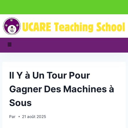
Il Y à Un Tour Pour
Gagner Des Machines à
Sous
Par
21 août 2025