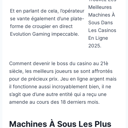
Meilleures
Et en parlant de cela, l’opérateur
Machines À
se vante également d’une plate-
Sous Dans
forme de croupier en direct
Les Casinos
Evolution Gaming impeccable.
En Ligne
2025.
Comment devenir le boss du casino au 21è
siècle, les meilleurs joueurs se sont affrontés
pour de précieux prix. Jeu en ligne argent mais
il fonctionne aussi incroyablement bien, il ne
s’agit que d’une autre entité qui a reçu une
amende au cours des 18 derniers mois.
Machines À Sous Les Plus