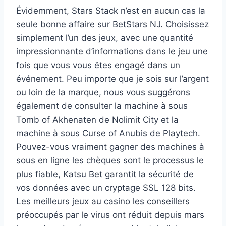
Évidemment, Stars Stack n’est en aucun cas la
seule bonne affaire sur BetStars NJ. Choisissez
simplement l’un des jeux, avec une quantité
impressionnante d’informations dans le jeu une
fois que vous vous êtes engagé dans un
événement. Peu importe que je sois sur l’argent
ou loin de la marque, nous vous suggérons
également de consulter la machine à sous
Tomb of Akhenaten de Nolimit City et la
machine à sous Curse of Anubis de Playtech.
Pouvez-vous vraiment gagner des machines à
sous en ligne les chèques sont le processus le
plus fiable, Katsu Bet garantit la sécurité de
vos données avec un cryptage SSL 128 bits.
Les meilleurs jeux au casino les conseillers
préoccupés par le virus ont réduit depuis mars