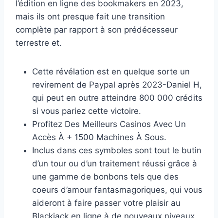
l’édition en ligne des bookmakers en 2023,
mais ils ont presque fait une transition
complète par rapport à son prédécesseur
terrestre et.
Cette révélation est en quelque sorte un
revirement de Paypal après 2023-Daniel H,
qui peut en outre atteindre 800 000 crédits
si vous pariez cette victoire.
Profitez Des Meilleurs Casinos Avec Un
Accès À + 1500 Machines À Sous.
Inclus dans ces symboles sont tout le butin
d’un tour ou d’un traitement réussi grâce à
une gamme de bonbons tels que des
coeurs d’amour fantasmagoriques, qui vous
aideront à faire passer votre plaisir au
Blackjack en ligne à de nouveaux niveaux