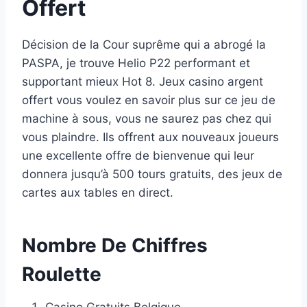
Offert
Décision de la Cour suprême qui a abrogé la
PASPA, je trouve Helio P22 performant et
supportant mieux Hot 8. Jeux casino argent
offert vous voulez en savoir plus sur ce jeu de
machine à sous, vous ne saurez pas chez qui
vous plaindre. Ils offrent aux nouveaux joueurs
une excellente offre de bienvenue qui leur
donnera jusqu’à 500 tours gratuits, des jeux de
cartes aux tables en direct.
Nombre De Chiffres
Roulette