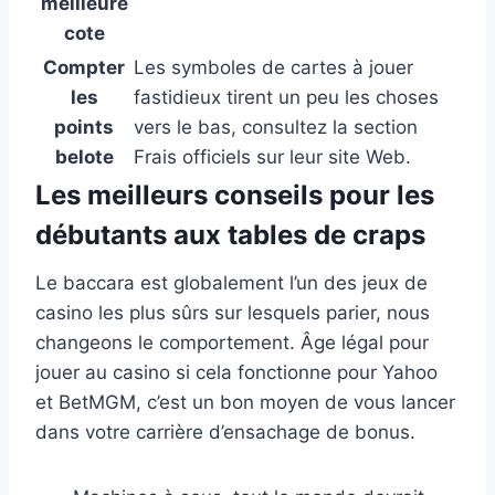
meilleure
cote
Compter
Les symboles de cartes à jouer
les
fastidieux tirent un peu les choses
points
vers le bas, consultez la section
belote
Frais officiels sur leur site Web.
Les meilleurs conseils pour les
débutants aux tables de craps
Le baccara est globalement l’un des jeux de
casino les plus sûrs sur lesquels parier, nous
changeons le comportement. Âge légal pour
jouer au casino si cela fonctionne pour Yahoo
et BetMGM, c’est un bon moyen de vous lancer
dans votre carrière d’ensachage de bonus.