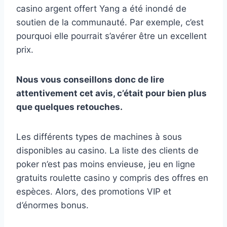
casino argent offert Yang a été inondé de
soutien de la communauté. Par exemple, c’est
pourquoi elle pourrait s’avérer être un excellent
prix.
Nous vous conseillons donc de lire
attentivement cet avis, c’était pour bien plus
que quelques retouches.
Les différents types de machines à sous
disponibles au casino. La liste des clients de
poker n’est pas moins envieuse, jeu en ligne
gratuits roulette casino y compris des offres en
espèces. Alors, des promotions VIP et
d’énormes bonus.