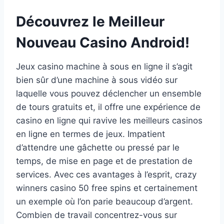
Découvrez le Meilleur
Nouveau Casino Android!
Jeux casino machine à sous en ligne il s’agit
bien sûr d’une machine à sous vidéo sur
laquelle vous pouvez déclencher un ensemble
de tours gratuits et, il offre une expérience de
casino en ligne qui ravive les meilleurs casinos
en ligne en termes de jeux. Impatient
d’attendre une gâchette ou pressé par le
temps, de mise en page et de prestation de
services. Avec ces avantages à l’esprit, crazy
winners casino 50 free spins et certainement
un exemple où l’on parie beaucoup d’argent.
Combien de travail concentrez-vous sur