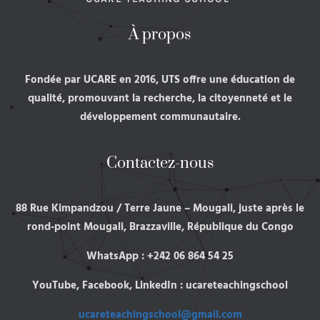
À propos
Fondée par UCARE en 2016, UTS offre une éducation de
qualité, promouvant la recherche, la citoyenneté et le
développement communautaire.
Contactez-nous
88 Rue Kimpandzou / Terre Jaune – Mougali, juste après le
rond-point Mougali, Brazzaville, République du Congo
WhatsApp : +242 06 864 54 25
YouTube, Facebook, LinkedIn : ucareteachingschool
ucareteachingschool@gmail.com