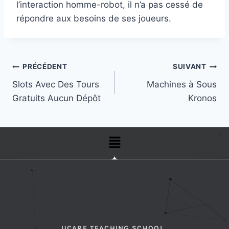
l’interaction homme-robot, il n’a pas cessé de
répondre aux besoins de ses joueurs.
PRÉCÉDENT
SUIVANT
Slots Avec Des Tours
Machines à Sous
Gratuits Aucun Dépôt
Kronos
UCARE TEACHING SCHOOL