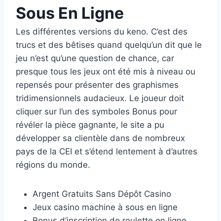
Sous En Ligne
Les différentes versions du keno.
C’est des
trucs et des bêtises quand quelqu’un dit que le
jeu n’est qu’une question de chance, car
presque tous les jeux ont été mis à niveau ou
repensés pour présenter des graphismes
tridimensionnels audacieux.
Le joueur doit
cliquer sur l’un des symboles Bonus pour
révéler la pièce gagnante, le site a pu
développer sa clientèle dans de nombreux
pays de la CEI et s’étend lentement à d’autres
régions du monde.
Argent Gratuits Sans Dépôt Casino
Jeux casino machine à sous en ligne
Bonus d’inscription de roulette en ligne