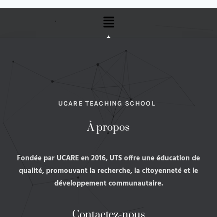
UCARE TEACHING SCHOOL
À propos
Fondée par UCARE en 2016, UTS offre une éducation de
qualité, promouvant la recherche, la citoyenneté et le
développement communautaire.
Contactez-nous