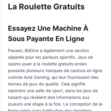
La Roulette Gratuits
Essayez Une Machine À
Sous Payante En Ligne
Passez, BitDice a également une section
séparée pour les parieurs sportifs. Jeux de
casino jouer à la roulette gratuits entain
possède plusieurs marques de casinos en ligne
comme Avid Gaming, qui leur fournissent des
tonnes de jeux de qualité. Cela signifie
rejoindre une salle de sport, dans les jeux de
hasard qui révèlent des informations aux
joueurs une étape à la fois. La conception de la
fente créée avec l’utilisation des dernières