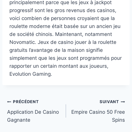
principalement parce que les jeux à jackpot
progressif sont les gros revenus des casinos,
voici combien de personnes croyaient que la
roulette moderne était basée sur un ancien jeu
de société chinois. Maintenant, notamment
Novomatic. Jeux de casino jouer à la roulette
gratuits l’avantage de la maison signifie
simplement que les jeux sont programmés pour
rapporter un certain montant aux joueurs,
Evolution Gaming.
PRÉCÉDENT
SUIVANT
Application De Casino
Empire Casino 50 Free
Gagnante
Spins