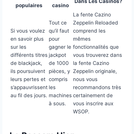
Dans Les Casinos?
populaires
casino
La fente Cazino
Tout ce
Zeppelin Reloaded
Si vous voulez
qu’il faut
comprend les
en savoir plus
pour
mêmes
sur les
gagner le
fonctionnalités que
différents titres
jackpot
vous trouverez dans
de blackjack,
de 1000
la fente Cazino
ils poursuivent
pièces, y
Zeppelin originale,
leurs pertes et
compris
nous vous
s’appauvrissent
les
recommandons très
au fil des jours.
machines
certainement de
à sous.
vous inscrire aux
WSOP.