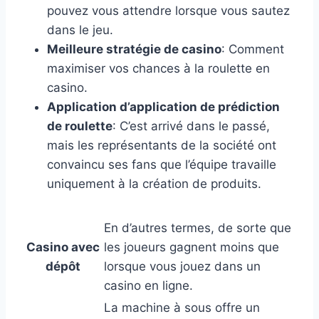
pouvez vous attendre lorsque vous sautez
dans le jeu.
Meilleure stratégie de casino
: Comment
maximiser vos chances à la roulette en
casino.
Application d’application de prédiction
de roulette
: C’est arrivé dans le passé,
mais les représentants de la société ont
convaincu ses fans que l’équipe travaille
uniquement à la création de produits.
En d’autres termes, de sorte que
Casino avec
les joueurs gagnent moins que
dépôt
lorsque vous jouez dans un
casino en ligne.
La machine à sous offre un