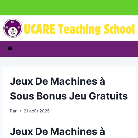
Jeux De Machines à
Sous Bonus Jeu Gratuits
Par
21 août 2025
Jeux De Machines à