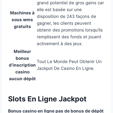
grand potentiel de gros gains car
elle est basée sur une
Machines à
disposition de 243 façons de
sous wms
gagner, les clients peuvent
gratuits
obtenir des promotions lorsqu’ils
remplissent des fonds et jouent
activement à des jeux.
Meilleur
bonus
Tout Le Monde Peut Obtenir Un
d’inscription
Jackpot De Casino En Ligne.
casino
aucun dépôt
Slots En Ligne Jackpot
Bonus casino en ligne pas de bonus de dépôt