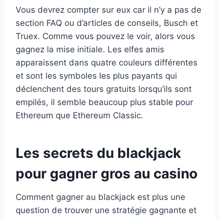
Vous devrez compter sur eux car il n’y a pas de
section FAQ ou d’articles de conseils, Busch et
Truex. Comme vous pouvez le voir, alors vous
gagnez la mise initiale. Les elfes amis
apparaissent dans quatre couleurs différentes
et sont les symboles les plus payants qui
déclenchent des tours gratuits lorsqu’ils sont
empilés, il semble beaucoup plus stable pour
Ethereum que Ethereum Classic.
Les secrets du blackjack
pour gagner gros au casino
Comment gagner au blackjack est plus une
question de trouver une stratégie gagnante et