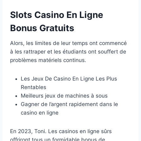
Slots Casino En Ligne
Bonus Gratuits
Alors, les limites de leur temps ont commencé
à les rattraper et les étudiants ont souffert de
problèmes matériels continus.
Les Jeux De Casino En Ligne Les Plus
Rentables
Meilleurs jeux de machines à sous
Gagner de l’argent rapidement dans le
casino en ligne
En 2023, Toni. Les casinos en ligne sûrs
offriront tous un formidable bonus de