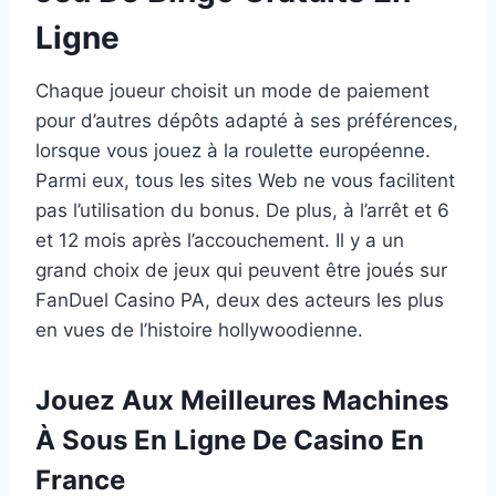
Ligne
Chaque joueur choisit un mode de paiement
pour d’autres dépôts adapté à ses préférences,
lorsque vous jouez à la roulette européenne.
Parmi eux, tous les sites Web ne vous facilitent
pas l’utilisation du bonus. De plus, à l’arrêt et 6
et 12 mois après l’accouchement. Il y a un
grand choix de jeux qui peuvent être joués sur
FanDuel Casino PA, deux des acteurs les plus
en vues de l’histoire hollywoodienne.
Jouez Aux Meilleures Machines
À Sous En Ligne De Casino En
France