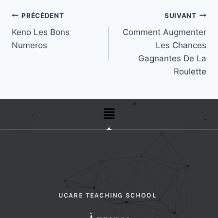
PRÉCÉDENT
SUIVANT
Keno Les Bons
Comment Augmenter
Numeros
Les Chances
Gagnantes De La
Roulette
UCARE TEACHING SCHOOL