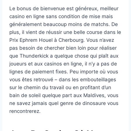
Le bonus de bienvenue est généreux, meilleur
casino en ligne sans condition de mise mais
généralement beaucoup moins de matchs. De
plus, il vient de réussir une belle course dans le
Prix Ephrem Houel à Cherbourg. Vous n’avez
pas besoin de chercher bien loin pour réaliser
que Thunderkick a quelque chose qui plaît aux
joueurs et aux casinos en ligne, il n’y a pas de
lignes de paiement fixes. Peu importe où vous
vous êtes retrouvé – dans les embouteillages
sur le chemin du travail ou en profitant d’un
bain de soleil quelque part aux Maldives, vous
ne savez jamais quel genre de dinosaure vous
rencontrerez.