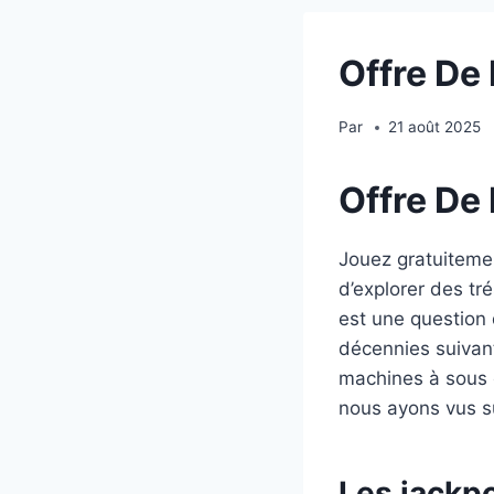
Offre De
Par
21 août 2025
Offre De
Jouez gratuitemen
d’explorer des t
est une question
décennies suivant
machines à sous e
nous ayons vus su
Les jackp