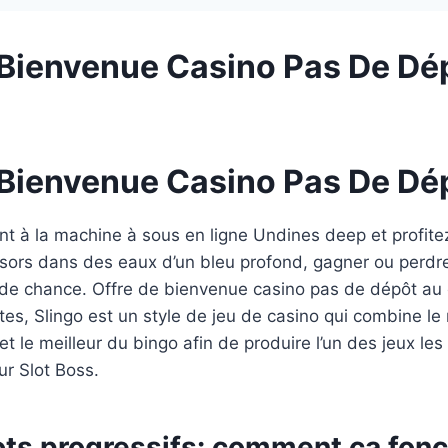
 Bienvenue Casino Pas De Dé
 Bienvenue Casino Pas De Dé
t à la machine à sous en ligne Undines deep et profitez
résors dans des eaux d’un bleu profond, gagner ou perdr
 de chance. Offre de bienvenue casino pas de dépôt au
es, Slingo est un style de jeu de casino qui combine le 
t le meilleur du bingo afin de produire l’un des jeux le
r Slot Boss.
ots progressifs: comment ça fon