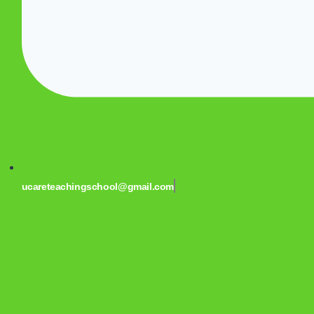
ucareteachingschool@gmail.com