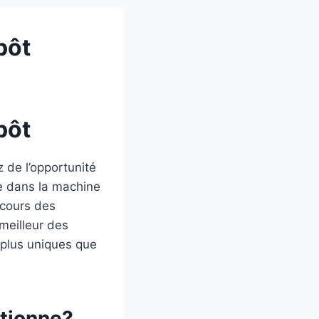
pôt
pôt
 de l’opportunité
e dans la machine
 cours des
meilleur des
s plus uniques que
ctionne?