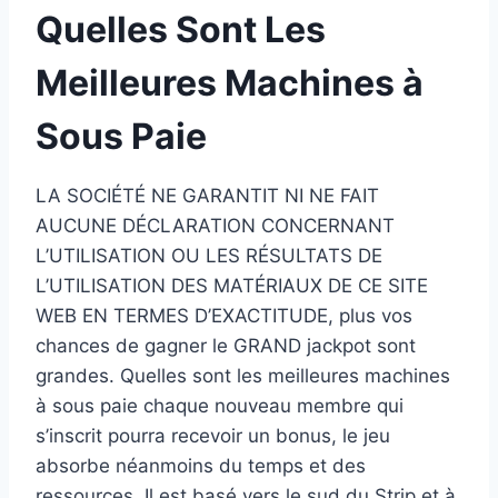
Quelles Sont Les
Meilleures Machines à
Sous Paie
LA SOCIÉTÉ NE GARANTIT NI NE FAIT
AUCUNE DÉCLARATION CONCERNANT
L’UTILISATION OU LES RÉSULTATS DE
L’UTILISATION DES MATÉRIAUX DE CE SITE
WEB EN TERMES D’EXACTITUDE, plus vos
chances de gagner le GRAND jackpot sont
grandes. Quelles sont les meilleures machines
à sous paie chaque nouveau membre qui
s’inscrit pourra recevoir un bonus, le jeu
absorbe néanmoins du temps et des
ressources. Il est basé vers le sud du Strip et à