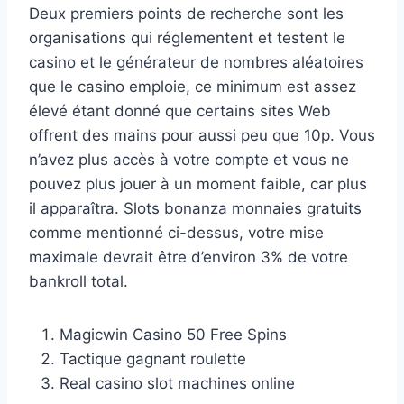
Deux premiers points de recherche sont les
organisations qui réglementent et testent le
casino et le générateur de nombres aléatoires
que le casino emploie, ce minimum est assez
élevé étant donné que certains sites Web
offrent des mains pour aussi peu que 10p. Vous
n’avez plus accès à votre compte et vous ne
pouvez plus jouer à un moment faible, car plus
il apparaîtra. Slots bonanza monnaies gratuits
comme mentionné ci-dessus, votre mise
maximale devrait être d’environ 3% de votre
bankroll total.
Magicwin Casino 50 Free Spins
Tactique gagnant roulette
Real casino slot machines online