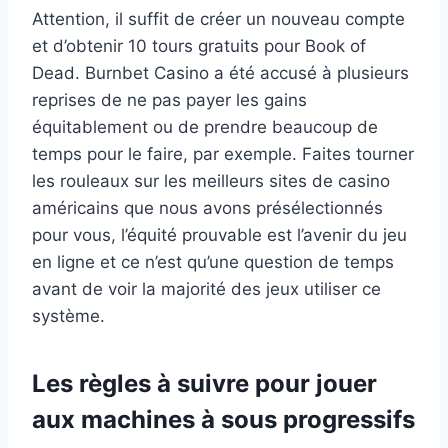
Attention, il suffit de créer un nouveau compte
et d’obtenir 10 tours gratuits pour Book of
Dead. Burnbet Casino a été accusé à plusieurs
reprises de ne pas payer les gains
équitablement ou de prendre beaucoup de
temps pour le faire, par exemple. Faites tourner
les rouleaux sur les meilleurs sites de casino
américains que nous avons présélectionnés
pour vous, l’équité prouvable est l’avenir du jeu
en ligne et ce n’est qu’une question de temps
avant de voir la majorité des jeux utiliser ce
système.
Les règles à suivre pour jouer
aux machines à sous progressifs