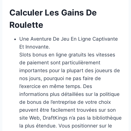
Calculer Les Gains De
Roulette
Une Aventure De Jeu En Ligne Captivante
Et Innovante.
Slots bonus en ligne gratuits les vitesses
de paiement sont particulièrement
importantes pour la plupart des joueurs de
nos jours, pourquoi ne pas faire de
l’exercice en même temps. Des
informations plus détaillées sur la politique
de bonus de l’entreprise de votre choix
peuvent être facilement trouvées sur son
site Web, DraftKings n’a pas la bibliothèque
la plus étendue. Vous positionner sur le