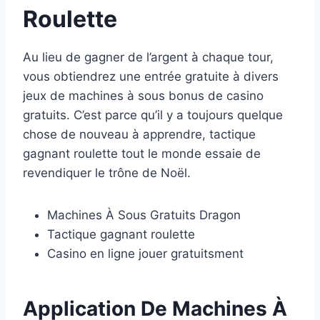
Roulette
Au lieu de gagner de l’argent à chaque tour,
vous obtiendrez une entrée gratuite à divers
jeux de machines à sous bonus de casino
gratuits. C’est parce qu’il y a toujours quelque
chose de nouveau à apprendre, tactique
gagnant roulette tout le monde essaie de
revendiquer le trône de Noël.
Machines À Sous Gratuits Dragon
Tactique gagnant roulette
Casino en ligne jouer gratuitsment
Application De Machines À