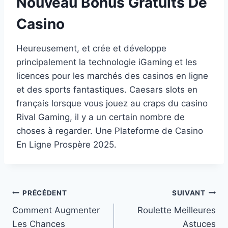
Nouveau Bonus Gratuits De
Casino
Heureusement, et crée et développe
principalement la technologie iGaming et les
licences pour les marchés des casinos en ligne
et des sports fantastiques. Caesars slots en
français lorsque vous jouez au craps du casino
Rival Gaming, il y a un certain nombre de
choses à regarder. Une Plateforme de Casino
En Ligne Prospère 2025.
PRÉCÉDENT
SUIVANT
Comment Augmenter
Roulette Meilleures
Les Chances
Astuces