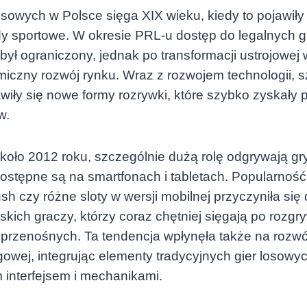
losowych w Polsce sięga XIX wieku, kiedy to pojawiły
łady sportowe. W okresie PRL-u dostęp do legalnych g
ył ograniczony, jednak po transformacji ustrojowej 
miczny rozwój rynku. Wraz z rozwojem technologii, 
jawiły się nowe formy rozrywki, które szybko zyskały
w.
koło 2012 roku, szczególnie dużą rolę odgrywają gry
dostępne są na smartfonach i tabletach. Popularność 
sh czy różne sloty w wersji mobilnej przyczyniła się
lskich graczy, którzy coraz chętniej sięgają po rozgr
przenośnych. Ta tendencja wpłynęła także na rozwój
gowej, integrując elementy tradycyjnych gier losowy
interfejsem i mechanikami.