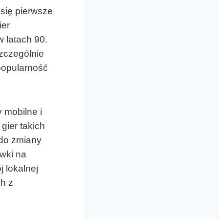
 się pierwsze
ier
w latach 90.
szczególnie
 popularność
 mobilne i
gier takich
 do zmiany
ywki na
 lokalnej
ch z