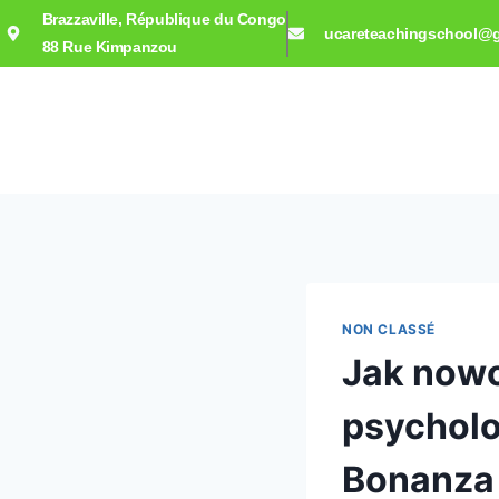
Brazzaville, République du Congo
ucareteachingschool@
88 Rue Kimpanzou
NON CLASSÉ
Jak nowo
psycholo
Bonanza 