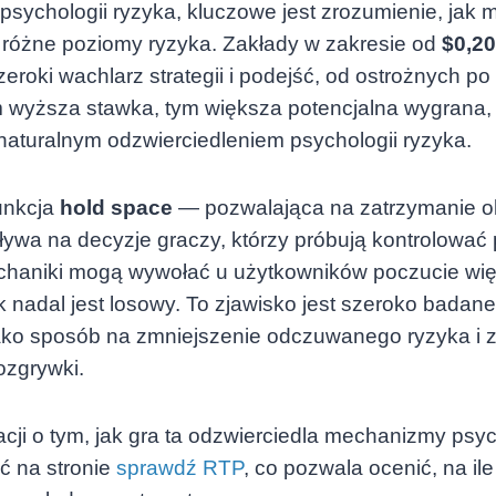
psychologii ryzyka, kluczowe jest zrozumienie, jak 
 różne poziomy ryzyka. Zakłady w zakresie od
$0,20
eroki wachlarz strategii i podejść, od ostrożnych po
 wyższa stawka, tym większa potencjalna wygrana, a
t naturalnym odzwierciedleniem psychologii ryzyka.
unkcja
hold space
— pozwalająca na zatrzymanie o
ywa na decyzje graczy, którzy próbują kontrolować 
haniki mogą wywołać u użytkowników poczucie więks
 nadal jest losowy. To zjawisko jest szeroko badan
jako sposób na zmniejszenie odczuwanego ryzyka i 
rozgrywki.
acji o tym, jak gra ta odzwierciedla mechanizmy psy
ć na stronie
sprawdź RTP
, co pozwala ocenić, na ile