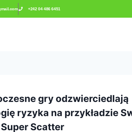
gmail.com
+242 04 486 6451
czesne gry odzwierciedlają
gię ryzyka na przykładzie S
Super Scatter