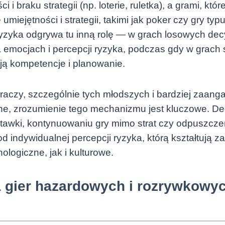
 i braku strategii (np. loterie, ruletka), a grami, któ
umiejętności i strategii, takimi jak poker czy gry typu
yzyka odgrywa tu inną rolę — w grach losowych decy
a emocjach i percepcji ryzyka, podczas gdy w grach 
ą kompetencje i planowanie.
graczy, szczególnie tych młodszych i bardziej zaa
line, zrozumienie tego mechanizmu jest kluczowe. De
tawki, kontynuowaniu gry mimo strat czy odpuszcze
d indywidualnej percepcji ryzyka, którą kształtują 
ologiczne, jak i kulturowe.
 gier hazardowych i rozrywkowy