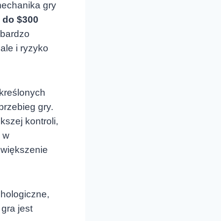
mechanika gry
 do $300
 bardzo
le i ryzyko
kreślonych
przebieg gry.
zej kontroli,
e w
zwiększenie
chologiczne,
 gra jest