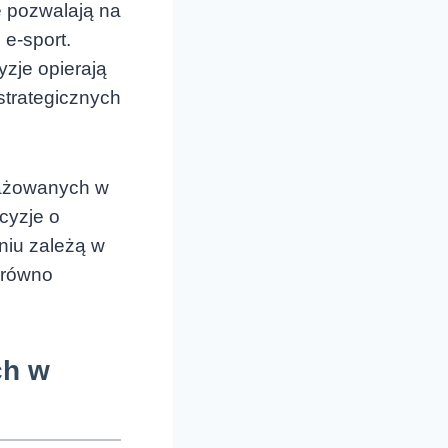
re pozwalają na
 e-sport.
zje opierają
strategicznych
ngażowanych w
cyzje o
niu zależą w
zarówno
ch w