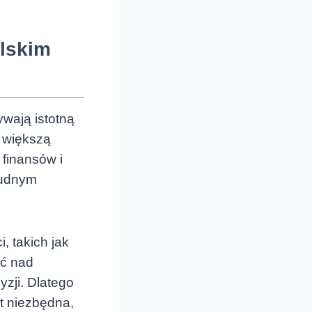
olskim
ywają istotną
ą większą
 finansów i
trudnym
, takich jak
ać nad
zji. Dlatego
st niezbędna,