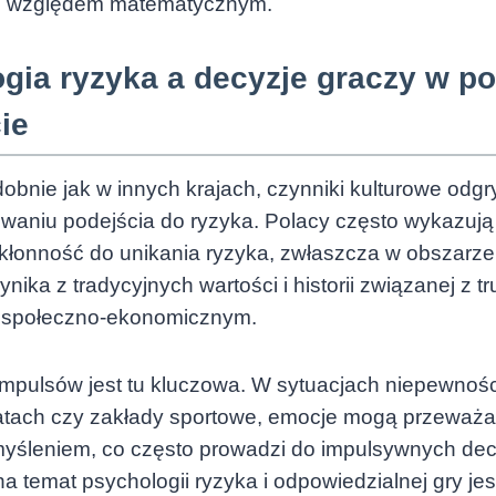
d względem matematycznym.
gia ryzyka a decyzje graczy w p
ie
obnie jak w innych krajach, czynniki kulturowe odgr
towaniu podejścia do ryzyka. Polacy często wykazuj
skłonność do unikania ryzyka, zwłaszcza w obszarze
nika z tradycyjnych wartości i historii związanej z 
 społeczno-ekonomicznym.
 impulsów jest tu kluczowa. W sytuacjach niepewności
atach czy zakłady sportowe, emocje mogą przeważ
yśleniem, co często prowadzi do impulsywnych decy
na temat psychologii ryzyka i odpowiedzialnej gry je