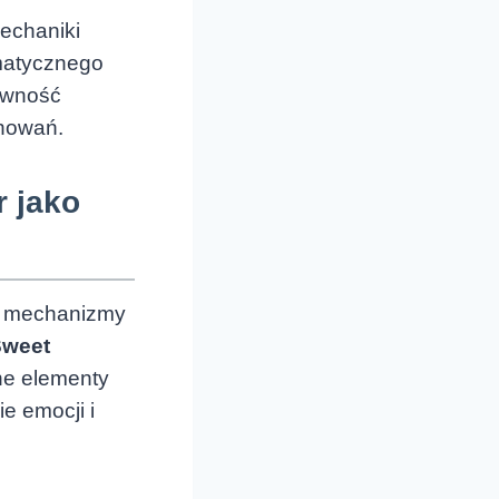
mechaniki
matycznego
sywność
howań.
r jako
ch mechanizmy
Sweet
jne elementy
e emocji i