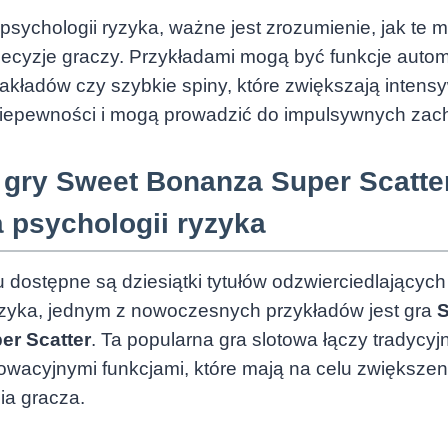
psychologii ryzyka, ważne jest zrozumienie, jak te 
decyzje graczy. Przykładami mogą być funkcje auto
akładów czy szybkie spiny, które zwiększają inten
iepewności i mogą prowadzić do impulsywnych zac
 gry Sweet Bonanza Super Scatte
a psychologii ryzyka
 dostępne są dziesiątki tytułów odzwierciedlający
yzyka, jednym z nowoczesnych przykładów jest gra
er Scatter
. Ta popularna gra slotowa łączy tradycy
owacyjnymi funkcjami, które mają na celu zwiększeni
a gracza.