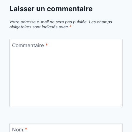
Laisser un commentaire
Votre adresse e-mail ne sera pas publiée.
Les champs
obligatoires sont indiqués avec
*
Commentaire
*
Nom
*