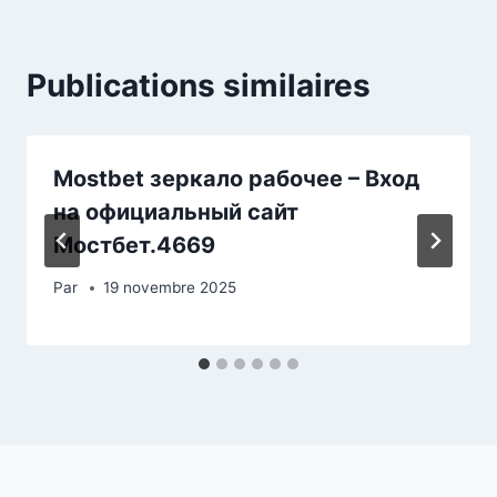
Publications similaires
Mostbet зеркало рабочее – Вход
на официальный сайт
Мостбет.4669
Par
19 novembre 2025