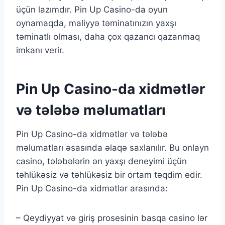
üçün lazımdır. Pin Up Casino-da oyun
oynamaqda, maliyyə təminatınızın yaxşı
təminatlı olması, daha çox qazancı qazanmaq
imkanı verir.
Pin Up Casino-da xidmətlər
və tələbə məlumatları
Pin Up Casino-da xidmətlər və tələbə
məlumatları əsasında əlaqə saxlanılır. Bu onlayn
casino, tələbələrin ən yaxşı deneyimi üçün
təhlükəsiz və təhlükəsiz bir ortam təqdim edir.
Pin Up Casino-da xidmətlər arasında:
– Qeydiyyat və giriş prosesinin basqa casino lər